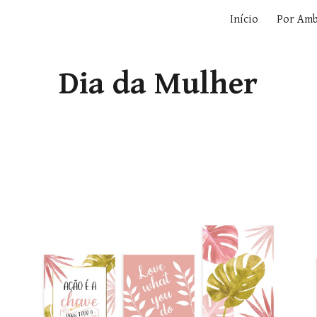
Início
Por Amb
ip to main content
Skip to navigat
Dia da Mulher