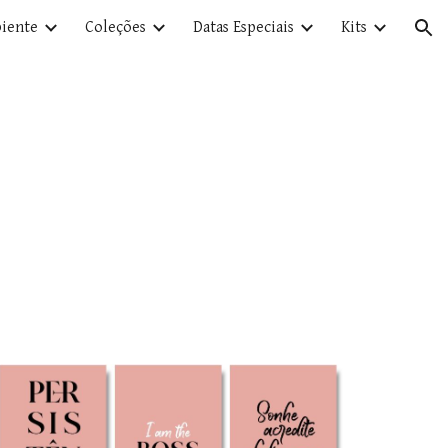
iente
Coleções
Datas Especiais
Kits
ion